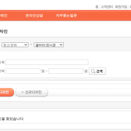
도메인
온라인상담
자주묻는질문
디자인
>
>
제목
선택
원 ~
원
인을 찾았습니다.