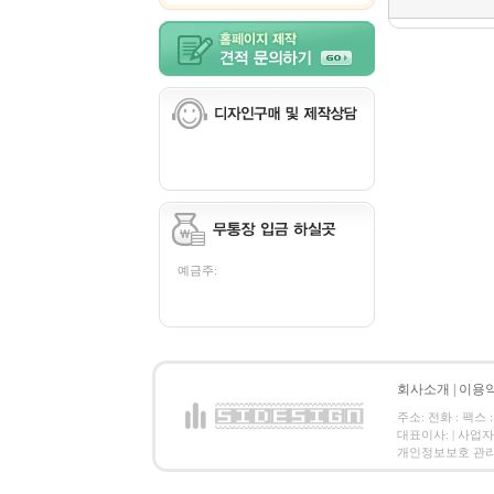
예금주:
회사소개
|
이용
주소: 전화 : 팩스 :
대표이사: | 사업
개인정보보호 관리책임자: