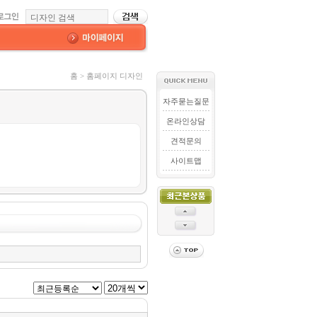
홈 > 홈페이지 디자인
자주묻는질문
온라인상담
견적문의
사이트맵