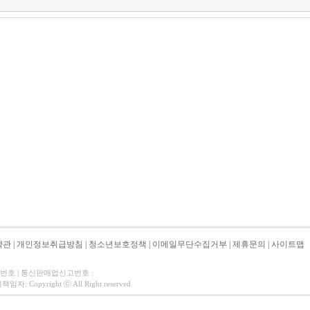
약관
|
개인정보취급방침
|
청소년보호정책
|
이메일무단수집거부
|
제휴문의
|
사이트맵
자번호 | 통신판매업신고번호 :
 Copyright ⓒ All Right reserved