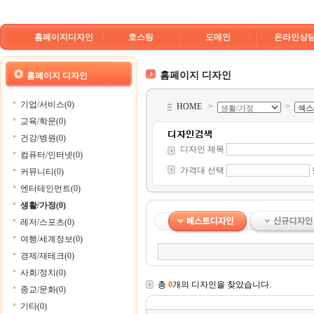
홈페이지디자인
호스팅
도메인
온라인상
홈페이지 디자인
홈페이지 디자인
기업/서비스(0)
HOME
>
>
교육/학문(0)
건강/병원(0)
디자인 제목
컴퓨터/인터넷(0)
가격대 선택
커뮤니티(0)
엔터테인먼트(0)
생활/가정(0)
레저/스포츠(0)
여행/세계정보(0)
경제/재테크(0)
사회/정치(0)
총
0
개의 디자인을 찾았습니다.
종교/문화(0)
기타(0)