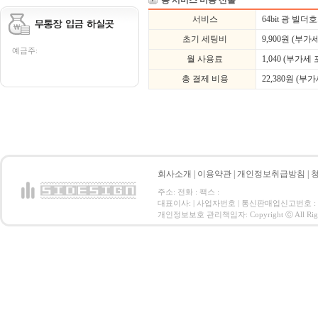
총 서비스 비용 산출
서비스
64bit 광 빌
초기 세팅비
9,900
원 (부가세
예금주:
월 사용료
1,040 (부가세 
총 결제 비용
22,380
원 (부가
회사소개
|
이용약관
|
개인정보취급방침
|
주소: 전화 : 팩스 :
대표이사: | 사업자번호 | 통신판매업신고번호 :
개인정보보호 관리책임자: Copyright ⓒ All Right