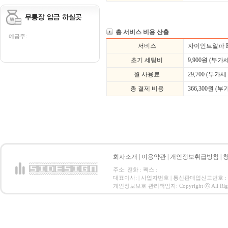
총 서비스 비용 산출
예금주:
서비스
자이언트알파 Fu
초기 세팅비
9,900
원 (부가세
월 사용료
29,700 (부가세
총 결제 비용
366,300
원 (부
회사소개
|
이용약관
|
개인정보취급방침
|
주소: 전화 : 팩스 :
대표이사: | 사업자번호 | 통신판매업신고번호 :
개인정보보호 관리책임자: Copyright ⓒ All Right