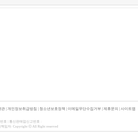
약관
|
개인정보취급방침
|
청소년보호정책
|
이메일무단수집거부
|
제휴문의
|
사이트맵
자번호 | 통신판매업신고번호 :
 Copyright ⓒ All Right reserved