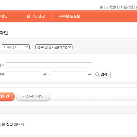
도메인
온라인상담
자주묻는질문
디자인
>
>
제목
선택
원 ~
원
인을 찾았습니다.