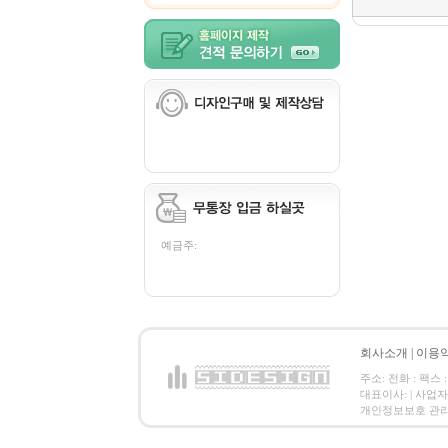
예금주:
회사소개
|
이용
주소: 전화 : 팩스 :
대표이사: | 사업
개인정보보호 관리책임자: