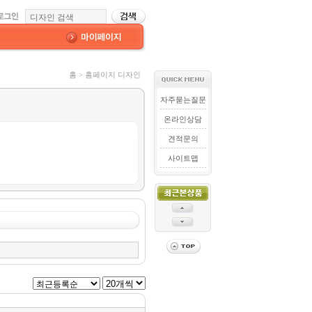
홈 > 홈페이지 디자인
자주묻는질문
온라인상담
견적문의
사이트맵