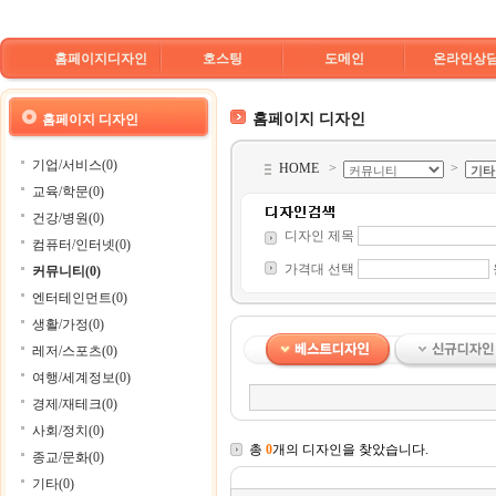
홈페이지디자인
호스팅
도메인
온라인상
홈페이지 디자인
홈페이지 디자인
기업/서비스(0)
HOME
>
>
교육/학문(0)
건강/병원(0)
디자인 제목
컴퓨터/인터넷(0)
가격대 선택
커뮤니티(0)
엔터테인먼트(0)
생활/가정(0)
레저/스포츠(0)
여행/세계정보(0)
경제/재테크(0)
사회/정치(0)
총
0
개의 디자인을 찾았습니다.
종교/문화(0)
기타(0)