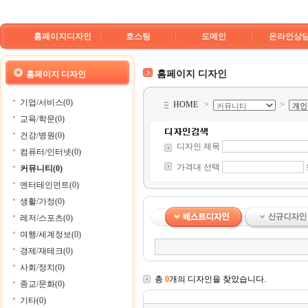
홈페이지디자인
호스팅
도메인
온라인상
홈페이지 디자인
홈페이지 디자인
기업/서비스(0)
HOME
>
>
교육/학문(0)
건강/병원(0)
디자인 제목
컴퓨터/인터넷(0)
가격대 선택
커뮤니티(0)
엔터테인먼트(0)
생활/가정(0)
레저/스포츠(0)
여행/세계정보(0)
경제/재테크(0)
사회/정치(0)
총
0
개의 디자인을 찾았습니다.
종교/문화(0)
기타(0)