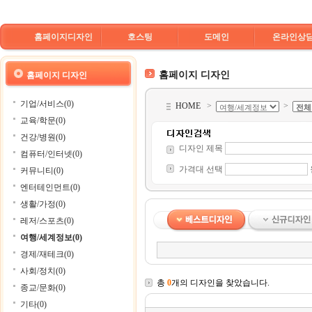
홈페이지디자인
호스팅
도메인
온라인상
홈페이지 디자인
홈페이지 디자인
기업/서비스(0)
HOME
>
>
교육/학문(0)
건강/병원(0)
디자인 제목
컴퓨터/인터넷(0)
가격대 선택
커뮤니티(0)
엔터테인먼트(0)
생활/가정(0)
레저/스포츠(0)
여행/세계정보(0)
경제/재테크(0)
사회/정치(0)
총
0
개의 디자인을 찾았습니다.
종교/문화(0)
기타(0)