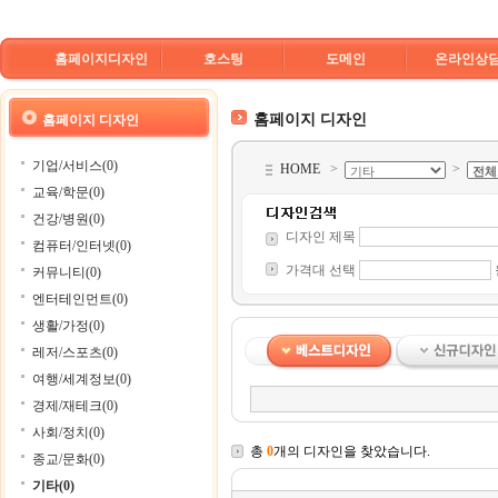
홈페이지디자인
호스팅
도메인
온라인상
홈페이지 디자인
홈페이지 디자인
기업/서비스(0)
HOME
>
>
교육/학문(0)
건강/병원(0)
디자인 제목
컴퓨터/인터넷(0)
가격대 선택
커뮤니티(0)
엔터테인먼트(0)
생활/가정(0)
레저/스포츠(0)
여행/세계정보(0)
경제/재테크(0)
사회/정치(0)
총
0
개의 디자인을 찾았습니다.
종교/문화(0)
기타(0)