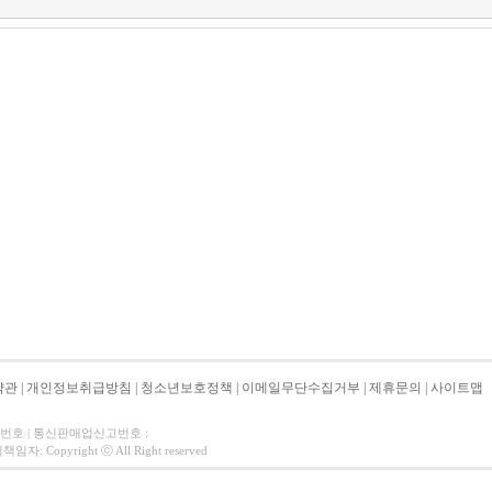
약관
|
개인정보취급방침
|
청소년보호정책
|
이메일무단수집거부
|
제휴문의
|
사이트맵
자번호 | 통신판매업신고번호 :
 Copyright ⓒ All Right reserved