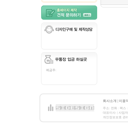
예금주:
회사소개
|
이용
주소: 전화 : 팩스 :
대표이사: | 사업
개인정보보호 관리책임자: