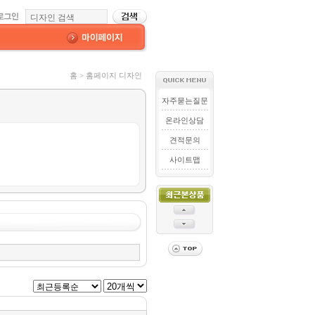
홈 > 홈페이지 디자인
자주묻는질문
온라인상담
견적문의
사이트맵