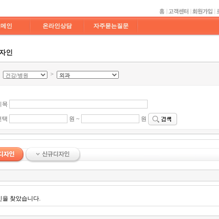
도메인
온라인상담
자주묻는질문
디자인
>
>
제목
선택
원 ~
원
인을 찾았습니다.