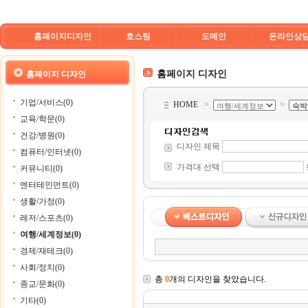
홈페이지디자인
호스팅
도메인
온라인상
홈페이지 디자인
홈페이지 디자인
기업/서비스(0)
HOME
>
>
교육/학문(0)
건강/병원(0)
디자인 제목
컴퓨터/인터넷(0)
가격대 선택
커뮤니티(0)
엔터테인먼트(0)
생활/가정(0)
레저/스포츠(0)
여행/세계정보(0)
경제/재테크(0)
사회/정치(0)
총
0
개의 디자인을 찾았습니다.
종교/문화(0)
기타(0)