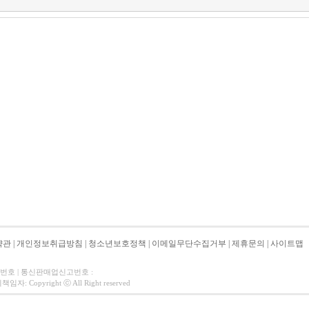
약관
|
개인정보취급방침
|
청소년보호정책
|
이메일무단수집거부
|
제휴문의
|
사이트맵
자번호 | 통신판매업신고번호 :
 Copyright ⓒ All Right reserved