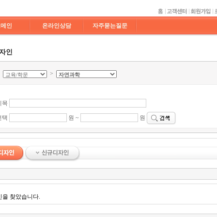
도메인
온라인상담
자주묻는질문
디자인
>
>
제목
선택
원 ~
원
인을 찾았습니다.