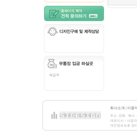
예금주:
회사소개
|
이용
주소: 전화 : 팩스 :
대표이사: | 사업
개인정보보호 관리책임자: