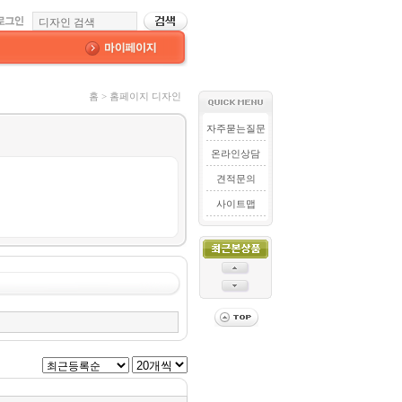
홈 > 홈페이지 디자인
자주묻는질문
온라인상담
견적문의
사이트맵