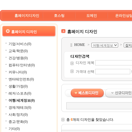
홈페이지디자인
호스팅
도메인
온라인상
홈페이지 디자인
홈페이지 디자인
기업/서비스(0)
HOME
>
>
교육/학문(0)
건강/병원(0)
디자인 제목
컴퓨터/인터넷(0)
가격대 선택
커뮤니티(0)
엔터테인먼트(0)
생활/가정(0)
레저/스포츠(0)
여행/세계정보(0)
경제/재테크(0)
사회/정치(0)
총
0
개의 디자인을 찾았습니다.
종교/문화(0)
기타(0)